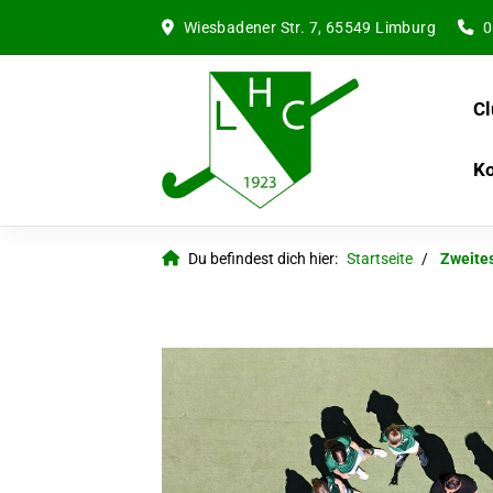
Wiesbadener Str. 7, 65549 Limburg
0
Cl
Ko
Du befindest dich hier:
Startseite
Zweite