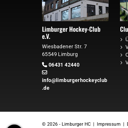
Limburger Hockey-Club
Cl
e.V.
Wiesbadener Str. 7
V
65549 Limburg
06431 42440
info@limburgerhockeyclub
.de
© 2026 - Limburger HC |
Impressum
|