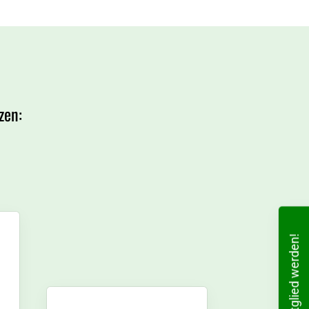
zen:
Mitglied werden!