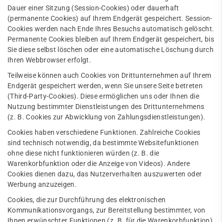
Dauer einer Sitzung (Session-Cookies) oder dauerhaft
(permanente Cookies) auf Ihrem Endgerät gespeichert. Session-
Cookies werden nach Ende Ihres Besuchs automatisch gelöscht.
Permanente Cookies bleiben auf Ihrem Endgerät gespeichert, bis
Sie diese selbst löschen oder eine automatische Löschung durch
Ihren Webbrowser erfolgt.
Teilweise können auch Cookies von Drittunternehmen auf Ihrem
Endgerät gespeichert werden, wenn Sie unsere Seite betreten
(Third-Party-Cookies). Diese ermöglichen uns oder Ihnen die
Nutzung bestimmter Dienstleistungen des Drittunternehmens
(z. B. Cookies zur Abwicklung von Zahlungsdienstleistungen).
Cookies haben verschiedene Funktionen. Zahlreiche Cookies
sind technisch notwendig, da bestimmte Websitefunktionen
ohne diese nicht funktionieren würden (z. B. die
Warenkorbfunktion oder die Anzeige von Videos). Andere
Cookies dienen dazu, das Nutzerverhalten auszuwerten oder
Werbung anzuzeigen.
Cookies, die zur Durchführung des elektronischen
Kommunikationsvorgangs, zur Bereitstellung bestimmter, von
Ihnen erwünschter Funktionen (z. B. für die Warenkorbfunktion)