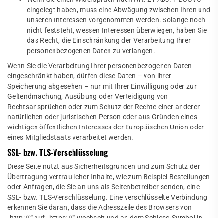
eingelegt haben, muss eine Abwägung zwischen Ihren und
unseren Interessen vorgenommen werden. Solange noch
nicht feststeht, wessen Interessen überwiegen, haben Sie
das Recht, die Einschränkung der Verarbeitung Ihrer
personenbezogenen Daten zu verlangen.
Wenn Sie die Verarbeitung Ihrer personenbezogenen Daten
eingeschränkt haben, dürfen diese Daten – von ihrer
Speicherung abgesehen – nur mit Ihrer Einwilligung oder zur
Geltendmachung, Ausübung oder Verteidigung von
Rechtsansprüchen oder zum Schutz der Rechte einer anderen
natürlichen oder juristischen Person oder aus Gründen eines
wichtigen öffentlichen Interesses der Europäischen Union oder
eines Mitgliedstaats verarbeitet werden.
SSL- bzw. TLS-Verschlüsselung
Diese Seite nutzt aus Sicherheitsgründen und zum Schutz der
Übertragung vertraulicher Inhalte, wie zum Beispiel Bestellungen
oder Anfragen, die Sie an uns als Seitenbetreiber senden, eine
SSL- bzw. TLS-Verschlüsselung. Eine verschlüsselte Verbindung
erkennen Sie daran, dass die Adresszeile des Browsers von
„http://“ auf „https://“ wechselt und an dem Schloss-Symbol in