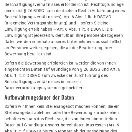
Beschäftigungsverhältnisses erforderlich ist. Rechtsgrundlage
hierfür ist § 26 BDSG nach deutschem Recht (Anbahnung eines
Beschäftigungsverhältnisses), Art. 6 Abs. 1 lit. b DSGVO
(allgemeine Vertragsanbahnung) und – sofern Sie eine
Einwilligung erteilt haben – Art. 6 Abs. 1 lit. a DSGVO. Die
Einwilligung ist jederzeit widerrufbar. Ihre personenbezogenen
Daten werden innerhalb unseres Unternehmens ausschließlich
an Personen weitergegeben, die an der Bearbeitung Ihrer
Bewerbung beteiligt sind.
Sofern die Bewerbung erfolgreich ist, werden die von Ihnen
eingereichten Daten auf Grundlage von § 26 BDSG und Art. 6
Abs. 1 lit. b DSGVO zum Zwecke der Durchführung des
Beschäftigungsverhältnisses in unseren
Datenverarbeitungssystemen gespeichert.
Aufbewahrungsdauer der Daten
Sofern wir Ihnen kein Stellenangebot machen können, Sie ein
Stellenangebot ablehnen oder Ihre Bewerbung zurückziehen,
behalten wir uns das Recht vor, die von Ihnen übermittelten
Daten auf Grundlage unserer berechtigten Interessen (Art. 6
Abs. 1 lit. f DSGVO) bis zu 6 Monate ab der Beendigung des