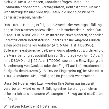
sich v. a. um IP-Adressen, Kontaktanfragen, Meta- und
Kommunikationsdaten, Vertragsdaten, Kontaktdaten, Namen,
Websitezugriffe und sonstige Daten, die über eine Website
generiert werden, handeln.
Das externe Hosting erfolgt zum Zwecke der Vertragserfüllung
gegenüber unseren potenziellen und bestehenden Kunden (Art.
6 Abs. 1 lit. b DSGVO) und im Interesse einer sicheren, schnellen
und effizienten Bereitstellung unseres Online-Angebots durch
einen professionellen Anbieter (Art. 6 Abs. 1 lit. f DSGVO).
Sofern eine entsprechende Einwilligung abgefragt wurde, erfolgt
die Verarbeitung ausschließlich auf Grundlage von Art. 6 Abs. 1
lit. a DSGVO und § 25 Abs. 1 TDDDG, soweit die Einwilligung die
Speicherung von Cookies oder den Zugriff auf Informationen im
Endgerät des Nutzers (z. B. Device-Fingerprinting) im Sinne des
TDDDG umfasst. Die Einwilligung ist jederzeit widerrufbar.
Unser(e) Hoster wird bzw. werden Ihre Daten nur insoweit
verarbeiten, wie dies zur Erfüllung seiner Leistungspflichten
erforderlich ist und unsere Weisungen in Bezug auf diese Daten
befolgen.
Wir setzen folgende(n) Hoster ein: