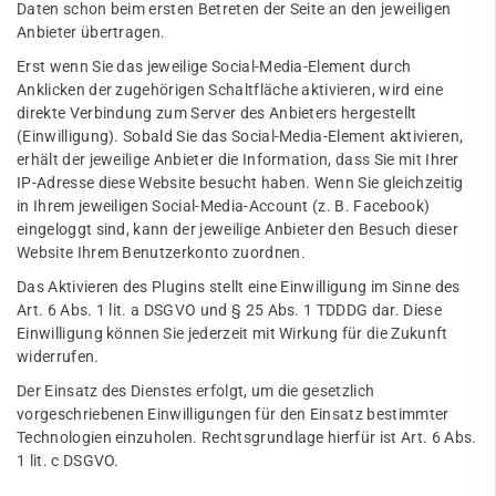
Daten schon beim ersten Betreten der Seite an den jeweiligen
Anbieter übertragen.
Erst wenn Sie das jeweilige Social-Media-Element durch
Anklicken der zugehörigen Schaltfläche aktivieren, wird eine
direkte Verbindung zum Server des Anbieters hergestellt
(Einwilligung). Sobald Sie das Social-Media-Element aktivieren,
erhält der jeweilige Anbieter die Information, dass Sie mit Ihrer
IP-Adresse diese Website besucht haben. Wenn Sie gleichzeitig
in Ihrem jeweiligen Social-Media-Account (z. B. Facebook)
eingeloggt sind, kann der jeweilige Anbieter den Besuch dieser
Website Ihrem Benutzerkonto zuordnen.
Das Aktivieren des Plugins stellt eine Einwilligung im Sinne des
Art. 6 Abs. 1 lit. a DSGVO und § 25 Abs. 1 TDDDG dar. Diese
Einwilligung können Sie jederzeit mit Wirkung für die Zukunft
widerrufen.
Der Einsatz des Dienstes erfolgt, um die gesetzlich
vorgeschriebenen Einwilligungen für den Einsatz bestimmter
Technologien einzuholen. Rechtsgrundlage hierfür ist Art. 6 Abs.
1 lit. c DSGVO.