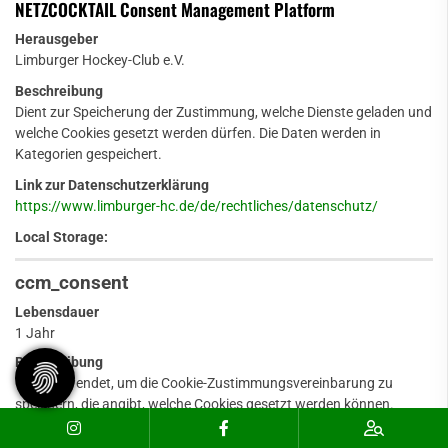
NETZCOCKTAIL Consent Management Platform
Herausgeber
Limburger Hockey-Club e.V.
Beschreibung
Dient zur Speicherung der Zustimmung, welche Dienste geladen und
welche Cookies gesetzt werden dürfen. Die Daten werden in
Kategorien gespeichert.
Link zur Datenschutzerklärung
https://www.limburger-hc.de/de/rechtliches/datenschutz/
Local Storage:
ccm_consent
Lebensdauer
1 Jahr
Beschreibung
Wird verwendet, um die Cookie-Zustimmungsvereinbarung zu
speichern, die angibt, welche Cookies gesetzt werden können.
Rechtliche Grundlage