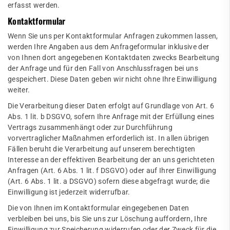
erfasst werden.
Kontaktformular
Wenn Sie uns per Kontaktformular Anfragen zukommen lassen,
werden Ihre Angaben aus dem Anfrageformular inklusive der
von Ihnen dort angegebenen Kontaktdaten zwecks Bearbeitung
der Anfrage und für den Fall von Anschlussfragen bei uns
gespeichert. Diese Daten geben wir nicht ohne Ihre Einwilligung
weiter.
Die Verarbeitung dieser Daten erfolgt auf Grundlage von Art. 6
Abs. 1 lit. b DSGVO, sofern Ihre Anfrage mit der Erfüllung eines
Vertrags zusammenhängt oder zur Durchführung
vorvertraglicher Maßnahmen erforderlich ist. In allen übrigen
Fällen beruht die Verarbeitung auf unserem berechtigten
Interesse an der effektiven Bearbeitung der an uns gerichteten
Anfragen (Art. 6 Abs. 1 lit. f DSGVO) oder auf Ihrer Einwilligung
(Art. 6 Abs. 1 lit. a DSGVO) sofern diese abgefragt wurde; die
Einwilligung ist jederzeit widerrufbar.
Die von Ihnen im Kontaktformular eingegebenen Daten
verbleiben bei uns, bis Sie uns zur Löschung auffordern, Ihre
Einwilligung zur Speicherung widerrufen oder der Zweck für die