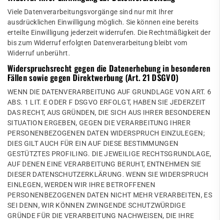
Viele Datenverarbeitungsvorgänge sind nur mit Ihrer
ausdrücklichen Einwilligung möglich. Sie können eine bereits
erteilte Einwilligung jederzeit widerrufen. Die Rechtmäßigkeit der
bis zum Widerruf erfolgten Datenverarbeitung bleibt vom
Widerruf unberührt.
Widerspruchsrecht gegen die Datenerhebung in besonderen
Fällen sowie gegen Direktwerbung (Art. 21 DSGVO)
WENN DIE DATENVERARBEITUNG AUF GRUNDLAGE VON ART. 6
ABS. 1 LIT. E ODER F DSGVO ERFOLGT, HABEN SIE JEDERZEIT
DAS RECHT, AUS GRÜNDEN, DIE SICH AUS IHRER BESONDEREN
SITUATION ERGEBEN, GEGEN DIE VERARBEITUNG IHRER
PERSONENBEZOGENEN DATEN WIDERSPRUCH EINZULEGEN;
DIES GILT AUCH FÜR EIN AUF DIESE BESTIMMUNGEN
GESTÜTZTES PROFILING. DIE JEWEILIGE RECHTSGRUNDLAGE,
AUF DENEN EINE VERARBEITUNG BERUHT, ENTNEHMEN SIE
DIESER DATENSCHUTZERKLÄRUNG. WENN SIE WIDERSPRUCH
EINLEGEN, WERDEN WIR IHRE BETROFFENEN
PERSONENBEZOGENEN DATEN NICHT MEHR VERARBEITEN, ES
SEI DENN, WIR KÖNNEN ZWINGENDE SCHUTZWÜRDIGE
GRÜNDE FÜR DIE VERARBEITUNG NACHWEISEN, DIE IHRE