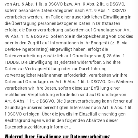
von Art. 6 Abs. 1 lit. a DSGVO bzw. Art. 9 Abs. 2 lit. a DSGVO,
sofern besondere Datenkategorien nach Art. 9 Abs. 1 DSGVO
verarbeitet werden. Im Falle einer ausdrücklichen Einwilligung in
die Übertragung personenbezogener Daten in Drittstaaten
erfolgt die Datenverarbeitung außerdem auf Grundlage von Art.
49 Abs. 1 lit. a DSGVO. Sofern Sie in die Speicherung von Cookies
oder in den Zugriff auf Informationen in Ihr Endgerät (z. B. via
Device-Fingerprinting) eingewilligt haben, erfolgt die
Datenverarbeitung zusätzlich auf Grundlage von § 25 Abs. 1
TDDDG. Die Einwilligung ist jederzeit widerrufbar. Sind Ihre
Daten zur Vertragserfüllung oder zur Durchführung
vorvertraglicher Maßnahmen erforderlich, verarbeiten wir Ihre
Daten auf Grundlage des Art. 6 Abs. 1 lit. b DSGVO. Des Weiteren
verarbeiten wir Ihre Daten, sofern diese zur Erfüllung einer
rechtlichen Verpflichtung erforderlich sind auf Grundlage von
Art. 6 Abs. 1 lit. c DSGVO. Die Datenverarbeitung kann ferner auf
Grundlage unseres berechtigten Interesses nach Art. 6 Abs. 1 lit.
f DSGVO erfolgen. Über die jeweils im Einzelfall einschlägigen
Rechtsgrundlagen wird in den folgenden Absätzen dieser
Datenschutzerklärung informiert.
Widerruf Ihrer Einwilligung zur Datenverarbeitung