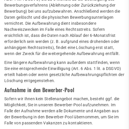
Bewerbungsverfahrens (Ablehnung oder Zurückziehung der
Bewerbung) bei uns aufzubewahren. Anschließend werden die
Daten gelöscht und die physischen Bewerbungsunterlagen
vernichtet. Die Aufbewahrung dient insbesondere
Nachweiszwecken im Falle eines Rechtsstreits. Sofern
ersichtlich ist, dass die Daten nach Ablauf der 6-Monatsfrist
erforderlich sein werden (z. B. aufgrund eines drohenden oder
anhängigen Rechtsstreits), findet eine Löschung erst statt,
wenn der Zweck für die weitergehende Aufbewahrung entfällt.
Eine längere Aufbewahrung kann außerdem stattfinden, wenn
Sie eine entsprechende Einwilligung (Art. 6 Abs. 1 lit. a DSGVO)
erteilt haben oder wenn gesetzliche Aufbewahrungspflichten der
Löschung entgegenstehen.
Aufnahme in den Bewerber-Pool
Sofern wir Ihnen kein Stellenangebot machen, besteht ggf. die
Möglichkeit, Sie in unseren Bewerber-Pool aufzunehmen. Im
Falle der Aufnahme werden alle Dokumente und Angaben aus
der Bewerbung in den Bewerber-Pool übernommen, um Sie im
Falle von passenden Vakanzen zu kontaktieren.