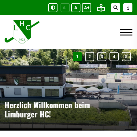
A-
A
A+
Herzlich Willkommen beim
Limburger HC!