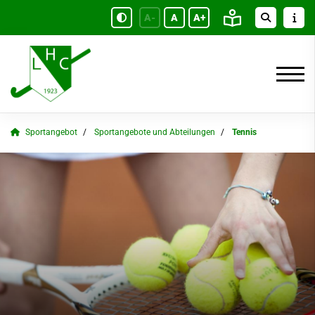
A-
A
A+
Sportangebot
Sportangebote und Abteilungen
Tennis