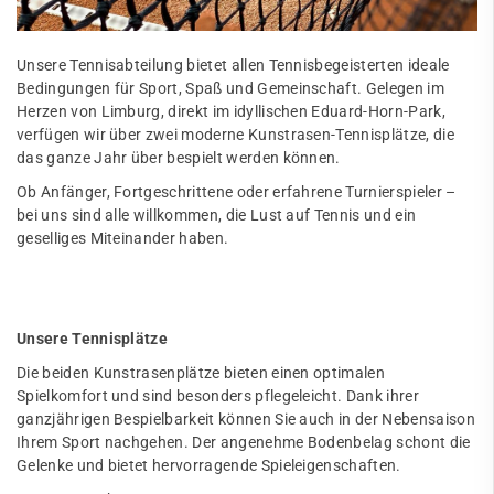
Unsere Tennisabteilung bietet allen Tennisbegeisterten ideale
Bedingungen für Sport, Spaß und Gemeinschaft. Gelegen im
Herzen von Limburg, direkt im idyllischen Eduard-Horn-Park,
verfügen wir über zwei moderne Kunstrasen-Tennisplätze, die
das ganze Jahr über bespielt werden können.
Ob Anfänger, Fortgeschrittene oder erfahrene Turnierspieler –
bei uns sind alle willkommen, die Lust auf Tennis und ein
geselliges Miteinander haben.
Unsere Tennisplätze
Die beiden Kunstrasenplätze bieten einen optimalen
Spielkomfort und sind besonders pflegeleicht. Dank ihrer
ganzjährigen Bespielbarkeit können Sie auch in der Nebensaison
Ihrem Sport nachgehen. Der angenehme Bodenbelag schont die
Gelenke und bietet hervorragende Spieleigenschaften.