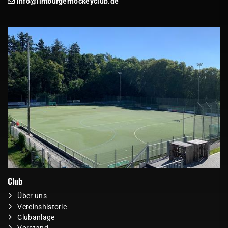
info@limburgerhockeyclub.de
Club
Über uns
Vereinshistorie
Clubanlage