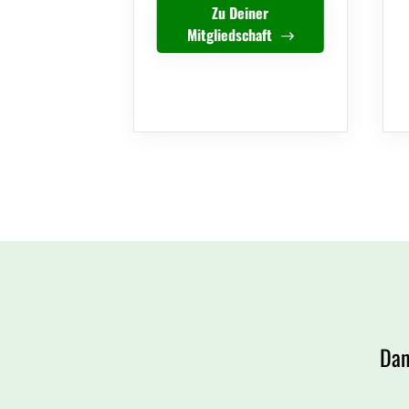
Zu Deiner
Mitgliedschaft
Dan