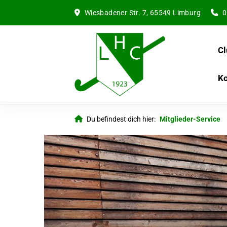
Wiesbadener Str. 7, 65549 Limburg
0
Cl
Ko
Du befindest dich hier:
Mitglieder-Service