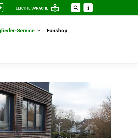
+
LEICHTE SPRACHE
lieder-Service
Fanshop