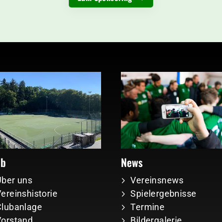
ub
News
Über uns
Vereinsnews
ereinshistorie
Spielergebnisse
Clubanlage
Termine
Vorstand
Bildergalerie