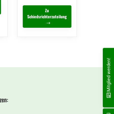
Zu
Schiedsrichterzuteilung
Mitglied werden!
zen: