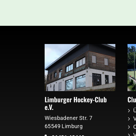
Limburger Hockey-Club
Cl
e.V.
Wiesbadener Str. 7
V
65549 Limburg