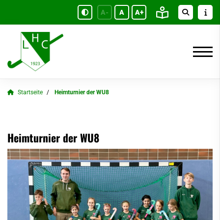
A-
A
A+
Startseite
Heimturnier der WU8
Heimturnier der WU8