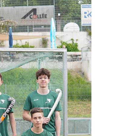
Mitglieder-Service
Alles zur Mitgliedschaft
Downloads
Clubhaus mieten