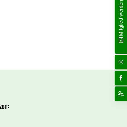
Mitglied werden!
zen: