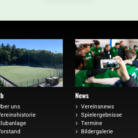
ub
News
Über uns
Vereinsnews
ereinshistorie
Spielergebnisse
Clubanlage
Termine
Vorstand
Bildergalerie