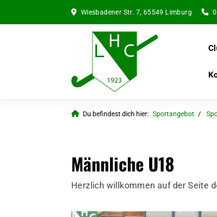
Wiesbadener Str. 7, 65549 Limburg
0
Cl
Ko
Du befindest dich hier:
Sportangebot
Spo
Männliche U18
Herzlich willkommen auf der Seite d