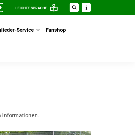
+
LEICHTE SPRACHE
lieder-Service
Fanshop
n Informationen.