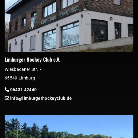
Limburger Hockey-Club e.V.
Wiesbadener Str. 7
65549 Limburg
06431 42440
info@limburgerhockeyclub.de